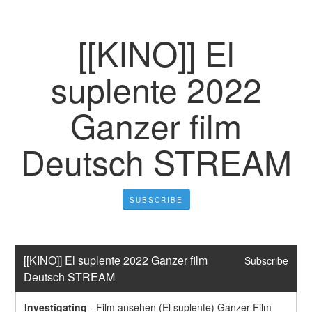
[[KINO]] El
suplente 2022
Ganzer film
Deutsch STREAM
SUBSCRIBE
[[KINO]] El suplente 2022 Ganzer film 
Subscribe
Deutsch STREAM
Investigating
-
Film ansehen (El suplente) Ganzer Film 