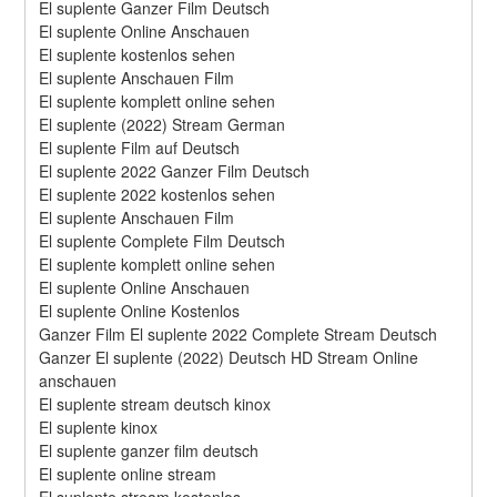
El suplente Ganzer Film Deutsch
El suplente Online Anschauen
El suplente kostenlos sehen
El suplente Anschauen Film
El suplente komplett online sehen
El suplente (2022) Stream German
El suplente Film auf Deutsch
El suplente 2022 Ganzer Film Deutsch
El suplente 2022 kostenlos sehen
El suplente Anschauen Film
El suplente Complete Film Deutsch
El suplente komplett online sehen
El suplente Online Anschauen
El suplente Online Kostenlos
Ganzer Film El suplente 2022 Complete Stream Deutsch
Ganzer El suplente (2022) Deutsch HD Stream Online 
anschauen
El suplente stream deutsch kinox
El suplente kinox
El suplente ganzer film deutsch
El suplente online stream
El suplente stream kostenlos