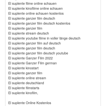
El suplente filme online schauen
El suplente kinofilme online schauen
El suplente online schauen kostenlos
El suplente ganzer film deutsch
El suplente ganzer film deutsch kostenlos
El suplente ganzer film
El suplente stream deutsch
El suplente youtube filme in voller länge deutsch
El suplente ganzer film auf deutsch
El suplente ganzer film deutsch
El suplente ganzer film deutsch youtube
El suplente Ganzer Film 2022
El suplente Ganzer Film german
El suplente kinostart
El suplente ganzer film
El suplente online stream
El suplente deutschland
El suplente filmstarts
El suplente kinofilm,
El suplente Online Kostenlos