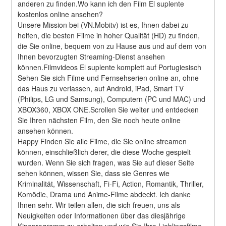
anderen zu finden.Wo kann ich den Film El suplente 
kostenlos online ansehen?
Unsere Mission bei (VN.Mobitv) ist es, Ihnen dabei zu 
helfen, die besten Filme in hoher Qualität (HD) zu finden, 
die Sie online, bequem von zu Hause aus und auf dem von 
Ihnen bevorzugten Streaming-Dienst ansehen 
können.Filmvideos El suplente komplett auf Portugiesisch
Sehen Sie sich Filme und Fernsehserien online an, ohne 
das Haus zu verlassen, auf Android, iPad, Smart TV 
(Philips, LG und Samsung), Computern (PC und MAC) und 
XBOX360, XBOX ONE.Scrollen Sie weiter und entdecken 
Sie Ihren nächsten Film, den Sie noch heute online 
ansehen können.
Happy Finden Sie alle Filme, die Sie online streamen 
können, einschließlich derer, die diese Woche gespielt 
wurden. Wenn Sie sich fragen, was Sie auf dieser Seite 
sehen können, wissen Sie, dass sie Genres wie 
Kriminalität, Wissenschaft, Fi-Fi, Action, Romantik, Thriller, 
Komödie, Drama und Anime-Filme abdeckt. Ich danke 
Ihnen sehr. Wir teilen allen, die sich freuen, uns als 
Neuigkeiten oder Informationen über das diesjährige 
Kinoprogramm zu erhalten und wie Sie Ihre Lieblingsfilme 