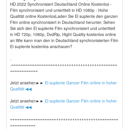
HD 2022 Synchronisiert Deutschland Online Kostenlos - 
Film synchronisiert und untertitelt in HD 1080p - Hohe 
Qualität online KostenlosLaden Sie El suplente den ganzen 
Film online synchronisiert in Deutschland herunter, Sehen 
Sie sich den El suplente Film synchronisiert und untertitelt 
in HD 720p, 1080p, DvdRip, Hight Quality kostenlos online 
an.Wie kann man den in Deutschland synchronisierten Film 
El suplente kostenlos anschauen?
.
.===================++++++++++++++++++++=======
============
Jetzt ansehen►►
 El suplente Ganzer Film online in hoher 
Qualität ◀◀
Jetzt ansehen►►
 El suplente Ganzer Film online in hoher 
Qualität ◀◀
===================++++++++++++++++++++========
===========