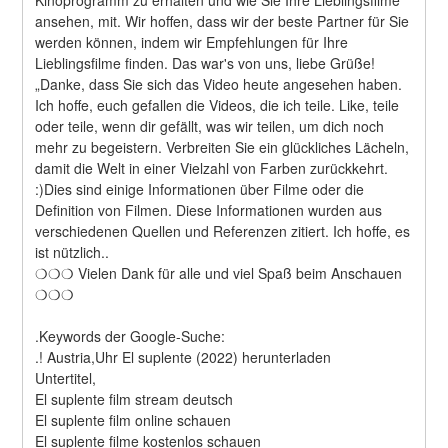
ansehen, mit. Wir hoffen, dass wir der beste Partner für Sie 
werden können, indem wir Empfehlungen für Ihre 
Lieblingsfilme finden. Das war's von uns, liebe Grüße! 
„Danke, dass Sie sich das Video heute angesehen haben. 
Ich hoffe, euch gefallen die Videos, die ich teile. Like, teile 
oder teile, wenn dir gefällt, was wir teilen, um dich noch 
mehr zu begeistern. Verbreiten Sie ein glückliches Lächeln, 
damit die Welt in einer Vielzahl von Farben zurückkehrt. 
:)Dies sind einige Informationen über Filme oder die 
Definition von Filmen. Diese Informationen wurden aus 
verschiedenen Quellen und Referenzen zitiert. Ich hoffe, es 
ist nützlich..
❍❍❍ Vielen Dank für alle und viel Spaß beim Anschauen 
❍❍❍
.Keywords der Google-Suche:
.! Austria,Uhr El suplente (2022) herunterladen
Untertitel,
El suplente film stream deutsch
El suplente film online schauen
El suplente filme kostenlos schauen